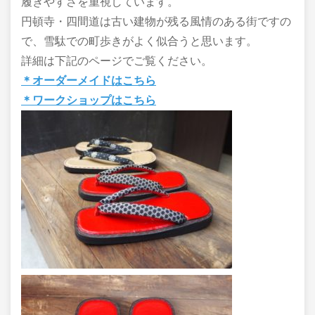
履きやすさを重視しています。
円頓寺・四間道は古い建物が残る風情のある街ですの
で、雪駄での町歩きがよく似合うと思います。
詳細は下記のページでご覧ください。
＊オーダーメイドはこちら
＊ワークショップはこちら