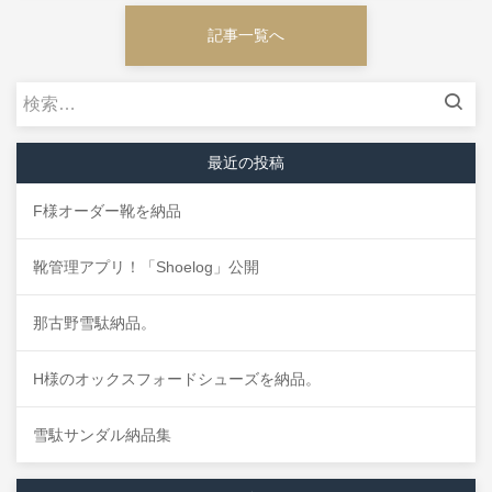
記事一覧へ
検
索:
最近の投稿
F様オーダー靴を納品
靴管理アプリ！「Shoelog」公開
那古野雪駄納品。
H様のオックスフォードシューズを納品。
雪駄サンダル納品集