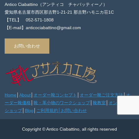
Antico Ciabattino（アンティコ チャバッティーノ）
愛知県名古屋市西区那古野1-21-21 那古野ハモニカ荘1C
【TEL】 052-571-1808
【E-mail】anticociabattino@gmail.com
お問い合わせ
Home
│
About
│
オーダー靴コンセプト
│
オーダー靴ご注文方法
│
オ
ーダー靴価格
│
靴・革小物のワークショップ
│
靴教室
│
オンライン
ショップ
│
Blog
│
ご利用規約
│
お問い合わせ
Copyright © Antico Ciabattino, all rights reserved