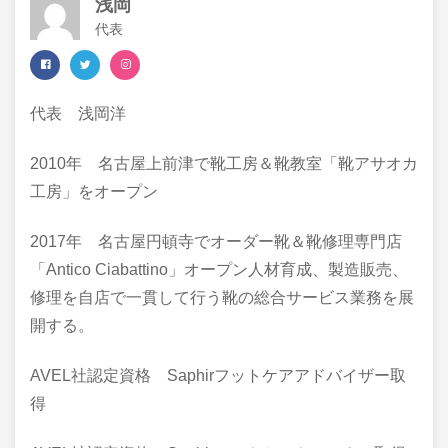
浅岡
代表
代表 浅岡洋
​2010年 名古屋上前津で靴工房＆靴教室「靴アサオカ
工房」をオープン
2017年 名古屋円頓寺でオーダー靴＆靴修理専門店
「Antico Ciabattino」オープン人材育成、製造販売、
修理を自店で一貫して行う靴の総合サービス業務を展
開する。
AVEL社認定資格 Saphirフットケアアドバイザー取
得