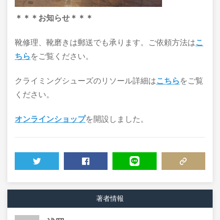
＊＊＊お知らせ＊＊＊
靴修理、靴磨きは郵送でも承ります。ご依頼方法は
こ
ちら
をご覧ください。
クライミングシューズのリソール詳細は
こちら
をご覧
ください。
オンラインショップ
を開設しました。
TWEET
SHARE
LINE
COPY LINK
著者情報