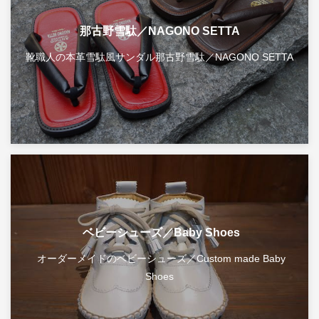
那古野雪駄／NAGONO SETTA
靴職人の本革雪駄風サンダル那古野雪駄／NAGONO SETTA
ベビーシューズ／Baby Shoes
オーダーメイドのベビーシューズ／Custom made Baby
Shoes