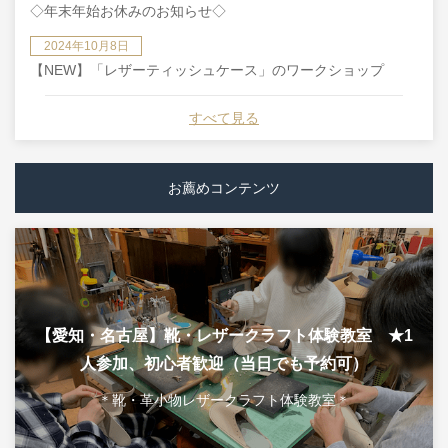
◇年末年始お休みのお知らせ◇
2024年10月8日
【NEW】「レザーティッシュケース」のワークショップ
すべて見る
お薦めコンテンツ
【愛知・名古屋】靴・レザークラフト体験教室 ★1
人参加、初心者歓迎（当日でも予約可）
＊靴・革小物レザークラフト体験教室＊