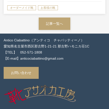
オーダーメイド靴
お客様の靴
記事一覧へ
Antico Ciabattino（アンティコ チャバッティーノ）
愛知県名古屋市西区那古野1-21-21 那古野ハモニカ荘1C
【TEL】 052-571-1808
【E-mail】anticociabattino@gmail.com
お問い合わせ