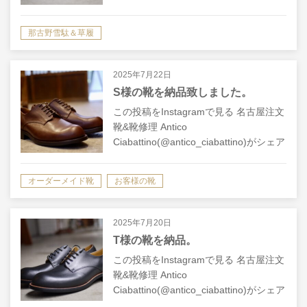
Ciabattino(@antico_ciabattino)がシェア
した投稿
那古野雪駄＆草履
2025年7月22日
S様の靴を納品致しました。
この投稿をInstagramで見る 名古屋注文
靴&靴修理 Antico
Ciabattino(@antico_ciabattino)がシェア
した投稿
オーダーメイド靴
お客様の靴
2025年7月20日
T様の靴を納品。
この投稿をInstagramで見る 名古屋注文
靴&靴修理 Antico
Ciabattino(@antico_ciabattino)がシェア
した投稿