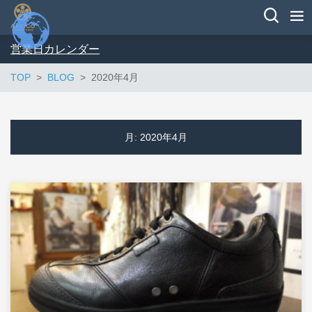
営業日カレンダー
TOP
BLOG
2020年4月
月:
2020年4月