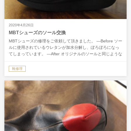
2020年4月26日
MBTシューズのソール交換
MBTシューズの修理をご依頼して頂きました。 ―Before ソー
ルに使用されているウレタンが加水分解し、ぼろぼろになっ
てしまっています。 ―After オリジナルのソールと同じような
高さ・形状になるよう、軽量のスポンジ…
靴修理