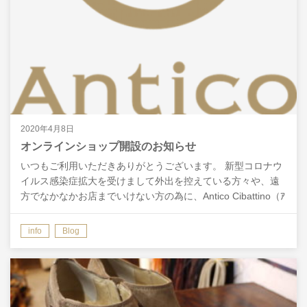
2020年4月8日
オンラインショップ開設のお知らせ
いつもご利用いただきありがとうございます。 新型コロナウ
イルス感染症拡大を受けまして外出を控えている方々や、遠
方でなかなかお店までいけない方の為に、Antico Cibattino（ｱ
ﾝﾃｨｺ ﾁｬﾊﾞｯﾃｨｰﾉ）は、オ…
info
Blog