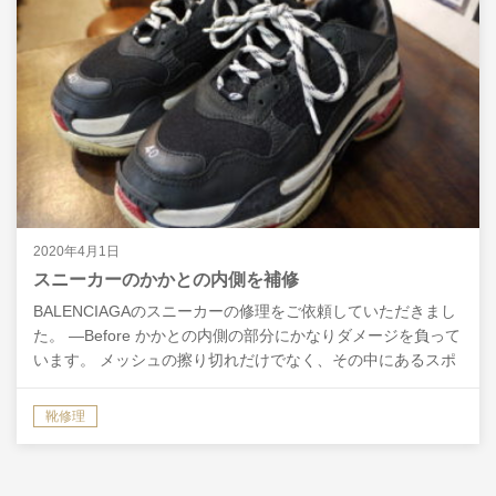
2020年4月1日
スニーカーのかかとの内側を補修
BALENCIAGAのスニーカーの修理をご依頼していただきまし
た。 ―Before かかとの内側の部分にかなりダメージを負って
います。 メッシュの擦り切れだけでなく、その中にあるスポ
ンジも無くなってしまっている状態です。…
靴修理