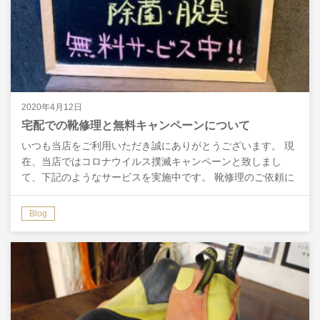
2020年4月12日
宅配での靴修理と無料キャンペーンについて
いつも当店をご利用いただき誠にありがとうございます。 現
在、当店ではコロナウイルス撲滅キャンペーンと致しまし
て、下記のようなサービスを実施中です。 靴修理のご依頼に
ついては、遠方などでご来店が難しい方には郵送修理も承っ
て…
Blog