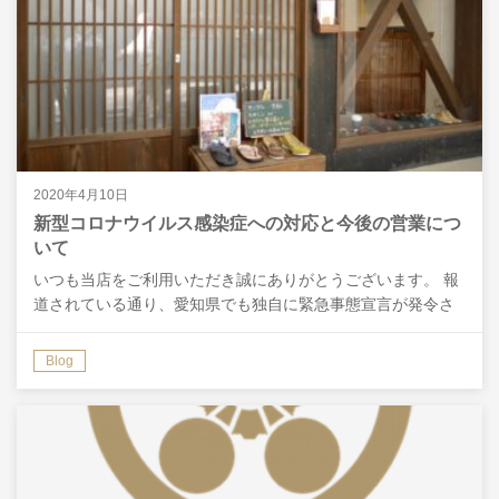
2020年4月10日
新型コロナウイルス感染症への対応と今後の営業につ
いて
いつも当店をご利用いただき誠にありがとうございます。 報
道されている通り、愛知県でも独自に緊急事態宣言が発令さ
れるとの事で、これを受けて当店では以下のように対応させ
ていただきます。 ・店舗営業について 従業員全て、公共交…
Blog