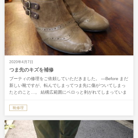
2020年4月7日
つま先のキズを補修
ブーティの修理をご依頼していただきました。 ―Before まだ
新しい靴ですが、転んでしまってつま先に傷がついてしまっ
たとのこと…。 結構広範囲にベロっと剥がれてしまっていま
す。 このような傷に対しては、まずはヤスリで少…
靴修理