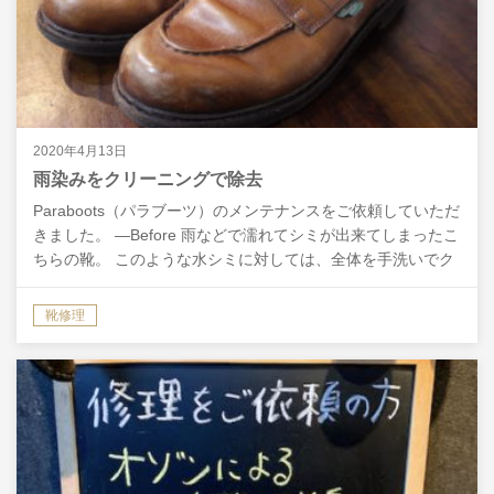
2020年4月13日
雨染みをクリーニングで除去
Paraboots（パラブーツ）のメンテナンスをご依頼していただ
きました。 ―Before 雨などで濡れてシミが出来てしまったこ
ちらの靴。 このような水シミに対しては、全体を手洗いでク
リーニングすることで綺麗にしていきま…
靴修理