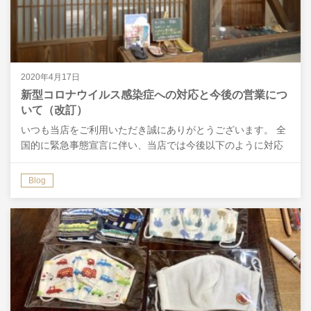
2020年4月17日
新型コロナウイルス感染症への対応と今後の営業につ
いて（改訂）
いつも当店をご利用いただき誠にありがとうございます。 全
国的に緊急事態宣言に伴い、当店では今後以下のように対応
させていただきます。 ・店舗営業について 従業員全て、公共
交通機関を利用せずに出社可能で移動時の感染リスクが低…
Blog