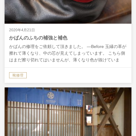
2020年4月21日
かばんのふちの補強と補色
かばんの修理をご依頼して頂きました。 ―Before 玉縁の革が
擦れて薄くなり、中の芯が見えてしまっています。 こちら側
はまだ擦り切れてはいませんが、薄くなり色が抜けていま
す。 口の部分も擦れて色が抜けてしまっています。…
靴修理