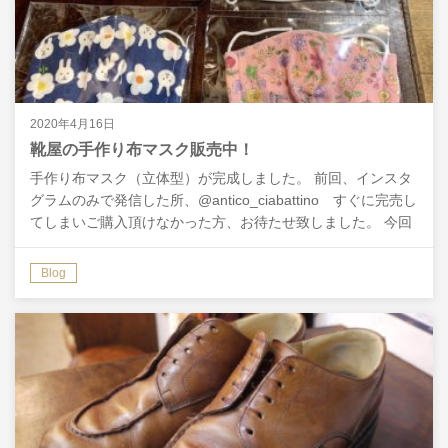
2020年4月16日
靴屋の手作り布マスク販売中！
手作り布マスク（立体型）が完成しました。 前回、インスタ
グラムのみで発信した所、@antico_ciabattino すぐに完売し
てしまいご購入頂けなかった方、お待たせ致しました。 今回
は在庫も倍で、大人用は無地ばかりに…
Blog