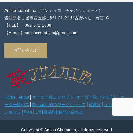
Antico Ciabattino（アンティコ チャバッティーノ）
愛知県名古屋市西区那古野1-21-21 那古野ハモニカ荘1C
【TEL】 052-571-1808
【E-mail】anticociabattino@gmail.com
お問い合わせ
Home
│
About
│
オーダー靴コンセプト
│
オーダー靴ご注文方法
│
オ
ーダー靴価格
│
靴・革小物のワークショップ
│
靴教室
│
オンライン
ショップ
│
Blog
│
ご利用規約
│
お問い合わせ
Copyright © Antico Ciabattino, all rights reserved