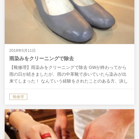
2018年5月11日
雨染みをクリーニングで除去
【靴修理】雨染みをクリーニングで除去 GWが終わってから
雨の日が続きましたが、雨の中革靴で歩いていたら染みが出
来てしまった！ なんていう経験をされたことのある方、決し
て少なくないと思います…。 雨の日は革靴を履くのは避け…
靴修理