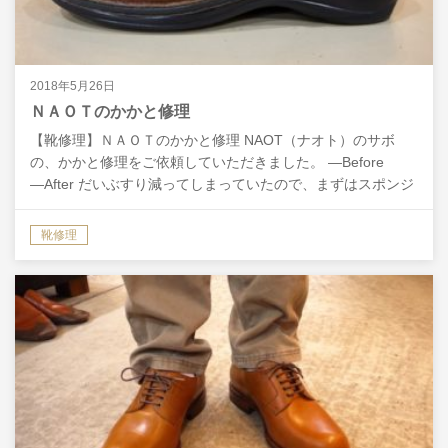
2018年5月26日
ＮＡＯＴのかかと修理
【靴修理】ＮＡＯＴのかかと修理 NAOT（ナオト）のサボ
の、かかと修理をご依頼していただきました。 ―Before
―After だいぶすり減ってしまっていたので、まずはスポンジ
で土台をつくり、面をまっすぐに整えてから、…
靴修理