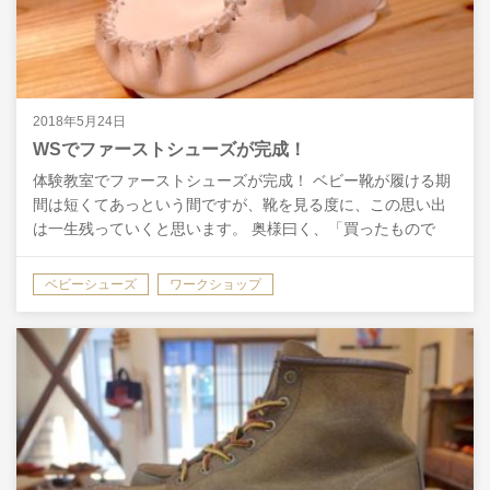
2018年5月24日
WSでファーストシューズが完成！
体験教室でファーストシューズが完成！ ベビー靴が履ける期
間は短くてあっという間ですが、靴を見る度に、この思い出
は一生残っていくと思います。 奥様曰く、「買ったもので
は、時がくれば捨ててしまうけど作った物なら大事にとって
お…
ベビーシューズ
ワークショップ