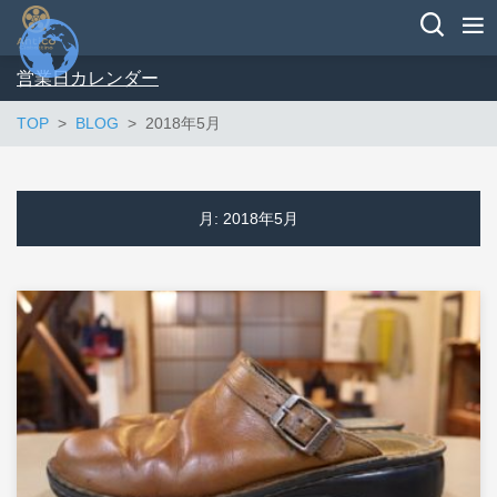
営業日カレンダー
TOP
BLOG
2018年5月
月:
2018年5月