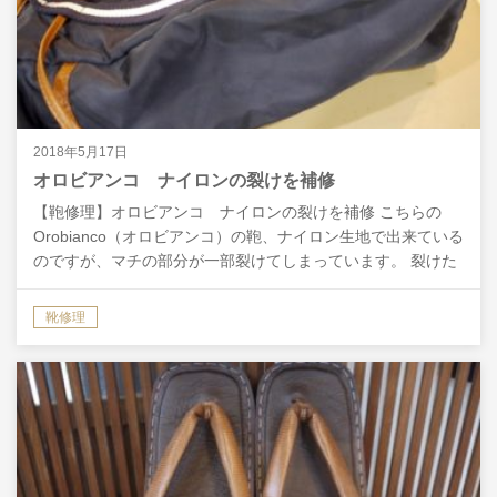
2018年5月17日
オロビアンコ ナイロンの裂けを補修
【鞄修理】オロビアンコ ナイロンの裂けを補修 こちらの
Orobianco（オロビアンコ）の鞄、ナイロン生地で出来ている
のですが、マチの部分が一部裂けてしまっています。 裂けた
部分には補強のテープを裏から貼り、目立たないよ…
靴修理