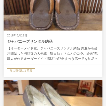
2018年5月13日
ジャパニーズサンダル納品
【オーダーメイド靴】ジャパニーズサンダル納品 先週から受
注開始した円頓寺の大先輩「野田仙」さんとのコラボ企画”靴
職人が作るオーダーメイド雪駄”の記念すべき第一足を納品さ
せて頂きました。 野田仙さん…
那古野雪駄＆草履