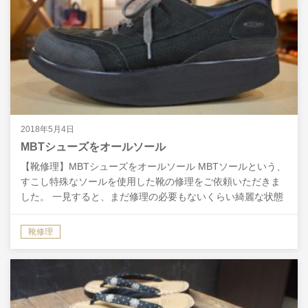
2018年5月4日
MBTシューズをオールソール
【靴修理】MBTシューズをオールソール MBTソールという、
すこし特殊なソールを使用した靴の修理をご依頼いただきま
した。 一見すると、まだ修理の必要もないくらい綺麗な状態
に見えるのですが…、 横から見ると、ＭＢＴセンサー…
靴修理