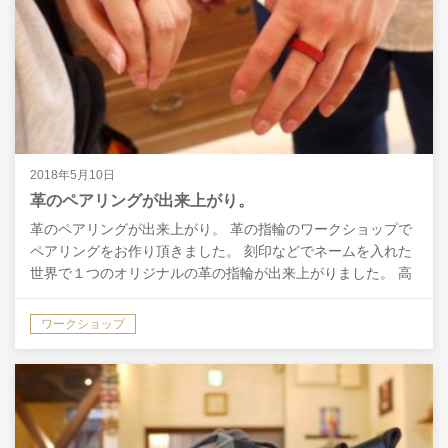
2018年5月10日
革のペアリングが出来上がり。
革のペアリングが出来上がり。 革の指輪のワークショップで
ペアリングをお作り頂きました。 刻印などでネームを入れた
世界で１つのオリジナルの革の指輪が出来上がりました。 高
価な指輪も素敵ですが、ワークショップで作る事で、一緒…
ワークショップ