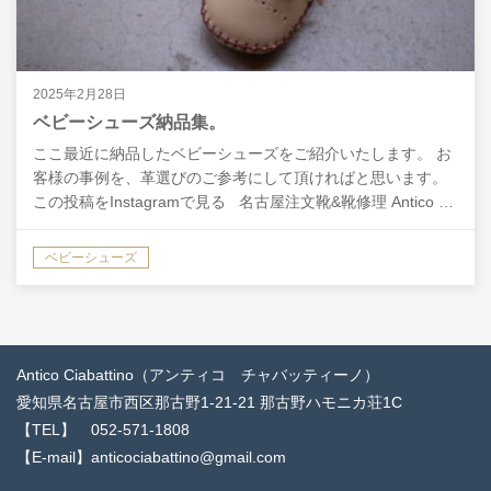
2025年2月28日
ベビーシューズ納品集。
ここ最近に納品したベビーシューズをご紹介いたします。 お
客様の事例を、革選びのご参考にして頂ければと思います。
この投稿をInstagramで見る 名古屋注文靴&靴修理 Antico …
ベビーシューズ
Antico Ciabattino（アンティコ チャバッティーノ）
愛知県名古屋市西区那古野1-21-21 那古野ハモニカ荘1C
【TEL】 052-571-1808
【E-mail】anticociabattino@gmail.com