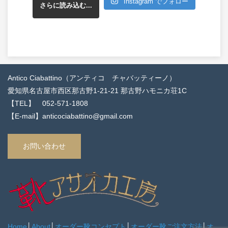
Instagram でフォロー
さらに読み込む...
Antico Ciabattino（アンティコ チャバッティーノ）
愛知県名古屋市西区那古野1-21-21 那古野ハモニカ荘1C
【TEL】 052-571-1808
【E-mail】anticociabattino@gmail.com
お問い合わせ
Home
│
About
│
オーダー靴コンセプト
│
オーダー靴ご注文方法
│
オ