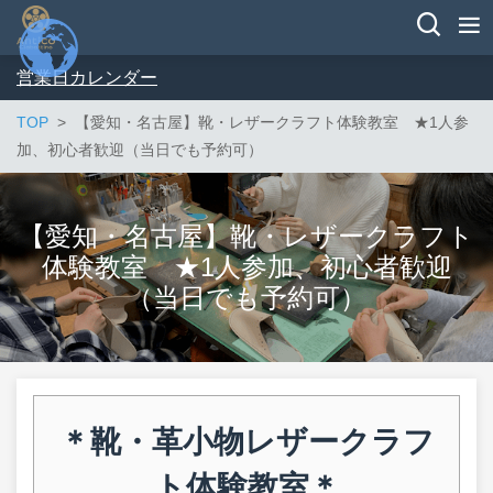
営業日カレンダー
TOP
【愛知・名古屋】靴・レザークラフト体験教室 ★1人参
加、初心者歓迎（当日でも予約可）
【愛知・名古屋】靴・レザークラフト
体験教室 ★1人参加、初心者歓迎
（当日でも予約可）
＊靴・革小物レザークラフ
ト体験教室
＊