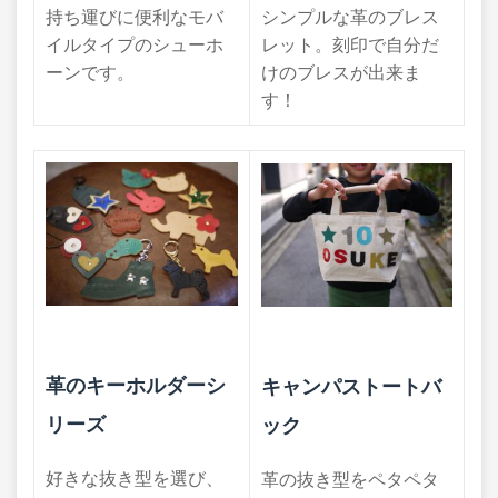
シンプルな革のブレス
持ち運びに便利なモバ
レット。刻印で自分だ
イルタイプのシューホ
けのブレスが出来ま
ーンです。​
す！
革のキーホルダーシ
キャンパストートバ
リーズ
ック
好きな抜き型を選び、
革の抜き型をペタペタ