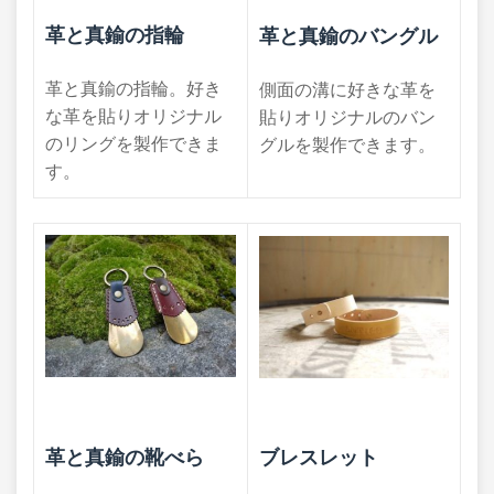
革と真鍮の指輪
革と真鍮のバングル
革と真鍮の指輪。好き
側面の溝に好きな革を
な革を貼りオリジナル
貼りオリジナルのバン
のリングを製作できま
グルを製作できます。​
す。
ブレスレット
革と真鍮の靴べら