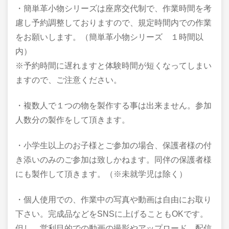
・簡単革小物シリーズは座席交代制で、作業時間を考
慮し予約調整しておりますので、規定時間内での作業
をお願いします。（簡単革小物シリーズ １時間以
内）
※予約時間に遅れますと体験時間が短くなってしまい
ますので、ご注意ください。
・複数人で１つの物を製作する事は出来ません。参加
人数分の製作をして頂きます。
・小学生以上のお子様とご参加の場合、保護者様の付
き添いのみのご参加は致しかねます。同伴の保護者様
にも製作して頂きます。（※未就学児は除く）
・
個人使用での、作業中の写真や動画は自由にお取り
下さい。完成品などをSNSに上げることもOKです。
但し、
営利目的での動画の撮影やアップロード、配信