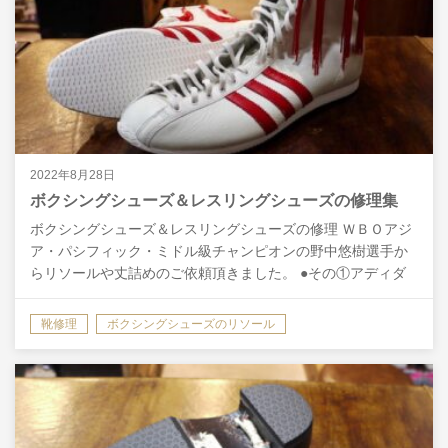
2022年8月28日
ボクシングシューズ＆レスリングシューズの修理集
ボクシングシューズ＆レスリングシューズの修理 ＷＢＯアジ
ア・パシフィック・ミドル級チャンピオンの野中悠樹選手か
らリソールや丈詰めのご依頼頂きました。 ●その①アディダ
スボクシングシューズのオールソール。 モハメドアリモデ…
靴修理
ボクシングシューズのリソール