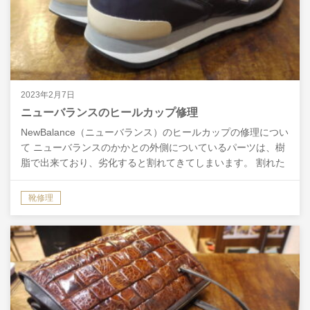
2023年2月7日
ニューバランスのヒールカップ修理
NewBalance（ニューバランス）のヒールカップの修理につい
て ニューバランスのかかとの外側についているパーツは、樹
脂で出来ており、劣化すると割れてきてしまいます。 割れた
パーツをくっつけて直す…だとか、同じような樹…
靴修理