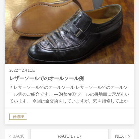
2022年2月11日
レザーソールでのオールソール例
＊レザーソールでのオールソール レザーソールでのオールソ
ール例のご紹介です。 ―Before① ソールの接地面に穴があい
ています。 今回は全交換をしていますが、穴を補修して上か
らハーフラバーを貼ることで、ソールを全交換す…
靴修理
< BACK
PAGE 1 / 17
NEXT >