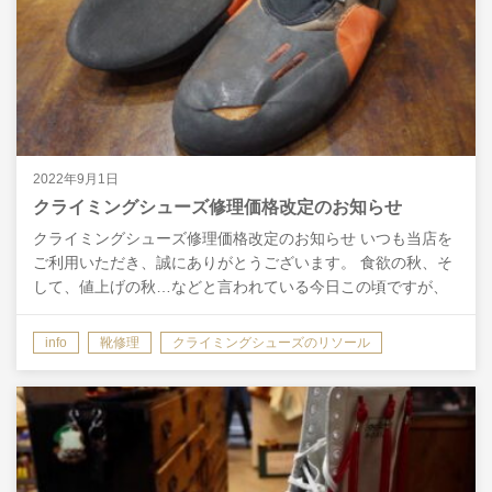
2022年9月1日
クライミングシューズ修理価格改定のお知らせ
クライミングシューズ修理価格改定のお知らせ いつも当店を
ご利用いただき、誠にありがとうございます。 食欲の秋、そ
して、値上げの秋…などと言われている今日この頃ですが、
皆様いかがお過ごしでしょうか。 当店におきましても、価…
info
靴修理
クライミングシューズのリソール