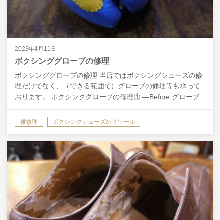
2023年4月11日
ボクシンググローブの修理
ボクシンググローブの修理 当店ではボクシングシューズの修
理だけでなく、（できる範囲で）グローブの修理等も承って
おります。 ボクシンググローブの修理① ―Before グローブ
の一部分の革が擦り切れて、中のスポンジが見えて…
靴修理
ボクシングシューズのリソール