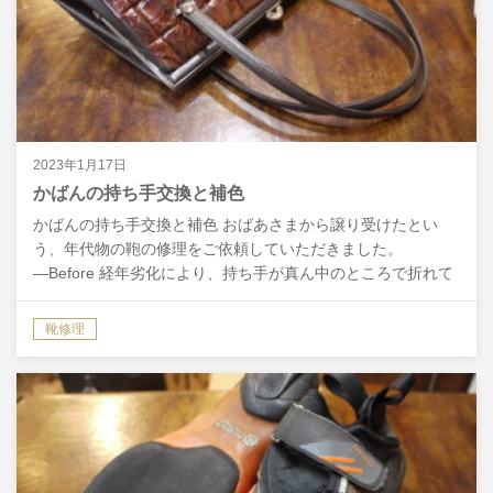
2023年1月17日
かばんの持ち手交換と補色
かばんの持ち手交換と補色 おばあさまから譲り受けたとい
う、年代物の鞄の修理をご依頼していただきました。
―Before 経年劣化により、持ち手が真ん中のところで折れて
しまっていました。 状態によっては部分的な補修で対応で…
靴修理