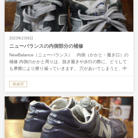
2023年2月8日
ニューバランスの内側部分の補修
NewBalance（ニューバランス） 内側（かかと・履き口）の
補修 内側のかかと周りは、脱ぎ履きや歩行の際に、どうして
も摩擦により擦り減っていきます。 穴があいてしまうと、中
のスポンジが見えて見た目が悪くなりますし、ス…
靴修理