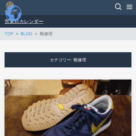
営業日カレンダー
TOP
BLOG
靴修理
カテゴリー:
靴修理