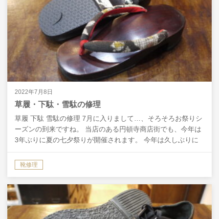
2022年7月8日
草履・下駄・雪駄の修理
草履 下駄 雪駄の修理 7月に入りまして…、そろそろお祭りシ
ーズンの到来ですね。 当店のある円頓寺商店街でも、今年は
3年ぶりに夏の七夕祭りが開催されます。 今年は久しぶりに
浴衣を着てお出かけをする、という方も多くいらっし…
靴修理