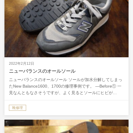
2022年2月12日
ニューバランスのオールソール
ニューバランスのオールソール ソールが加水分解してしまっ
たNew Balance1600、1700の修理事例です。 ―Before① 一
見なんともなさそうですが、よく見るとソールにヒビが…
―After① アウトソールは…
靴修理