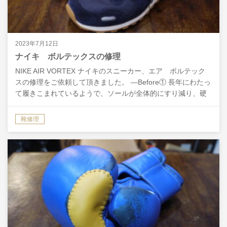
2023年7月12日
ナイキ ボルテックスの修理
NIKE AIR VORTEX ナイキのスニーカー、エア ボルテック
スの修理をご依頼して頂きました。 ―Before① 長年にわたっ
て履きこまれているようで、ソールが全体的にすり減り、硬
化してすべりやすくなっていました。…
靴修理