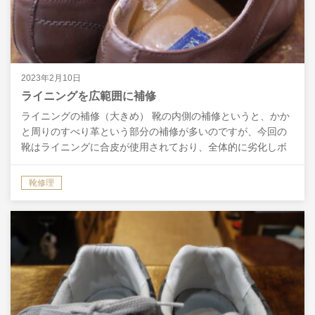
2023年2月10日
ライニングを広範囲に補修
ライニングの補修（大きめ） 靴の内側の補修というと、かか
と周りのすべり革という部分の補修が多いのですが、今回の
靴はライニングに合皮が使用されており、全体的に劣化しボ
ロボロになっていたので、かなり広い範囲での補修が必要な
状…
靴修理