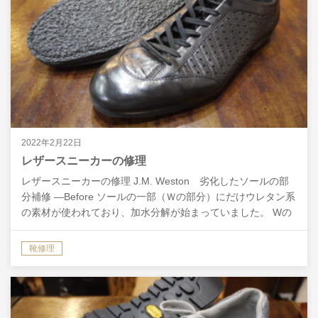
2022年2月22日
レザースニーカーの修理
レザースニーカーの修理 J.M. Weston 劣化したソールの部
分補修 ―Before ソールの一部（Ｗの部分）にだけウレタン系
の素材が使われており、加水分解が始まっていました。 Wの
部分だけ新しいものを埋め込む…とい…
靴修理