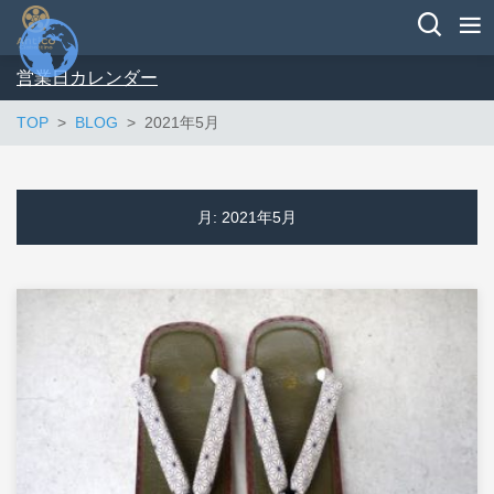
営業日カレンダー
TOP
BLOG
2021年5月
月:
2021年5月