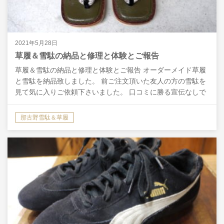
2021年5月28日
草履＆雪駄の納品と修理と体験とご報告
草履＆雪駄の納品と修理と体験とご報告 オーダーメイド草履
と雪駄を納品致しました。 前ご注文頂いた友人の方の雪駄を
見て気に入りご依頼下さいました。 口コミに勝る宣伝なしで
すね。ご注文ありがとうございました。 雪駄の詳細サイ…
那古野雪駄＆草履