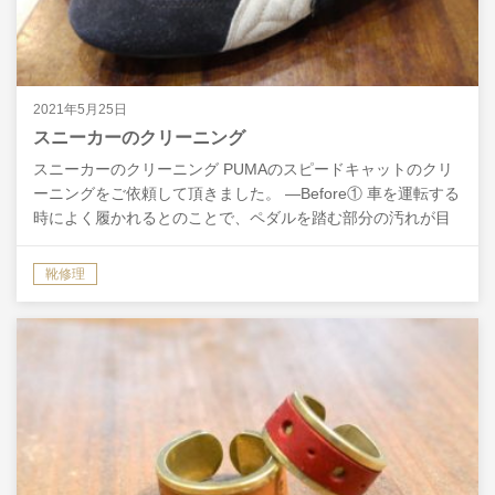
2021年5月25日
スニーカーのクリーニング
スニーカーのクリーニング PUMAのスピードキャットのクリ
ーニングをご依頼して頂きました。 ―Before① 車を運転する
時によく履かれるとのことで、ペダルを踏む部分の汚れが目
立ちますね。色も抜けてきているので、綺麗に洗…
靴修理