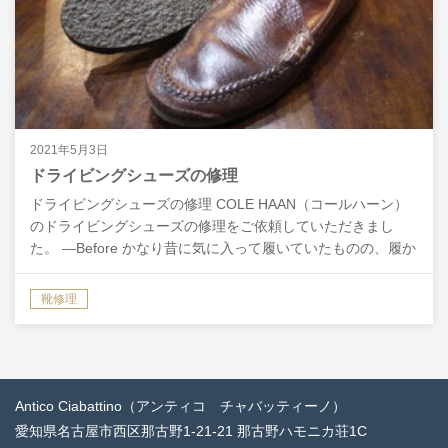
2021年5月3日
ドライビングシューズの修理
ドライビングシューズの修理 COLE HAAN（コールハーン）
のドライビングシューズの修理をご依頼していただきまし
た。 ―Before かなり昔に気に入って履いていたものの、履か
なくなってからは何年間も放置したままだった…
靴修理
Antico Ciabattino（アンティコ チャバッティーノ）
愛知県名古屋市西区那古野1-21-21 那古野ハモニカ荘1C