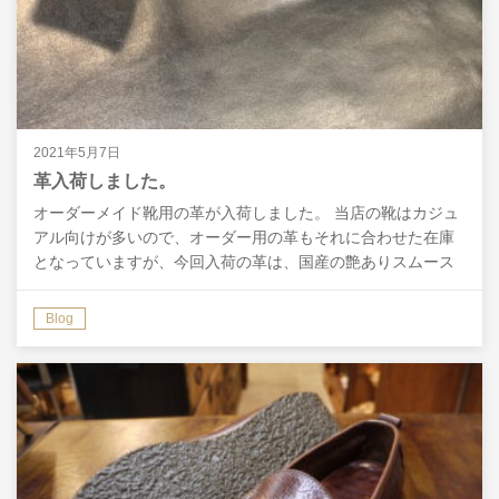
2021年5月7日
革入荷しました。
オーダーメイド靴用の革が入荷しました。 当店の靴はカジュ
アル向けが多いので、オーダー用の革もそれに合わせた在庫
となっていますが、今回入荷の革は、国産の艶ありスムース
レザーで上品な雰囲気です。 ただ艶っぽいだけでなく、
シ…
Blog