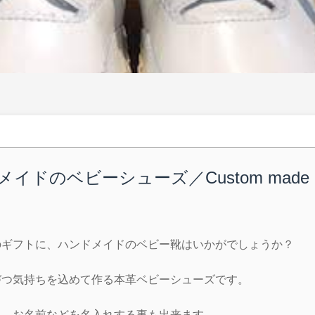
イドのベビーシューズ／Custom made B
のギフトに、ハンドメイドのベビー靴はいかがでしょうか？
づつ気持ちを込めて作る本革ベビーシューズです。
日、お名前などを名入れする事も出来ます。