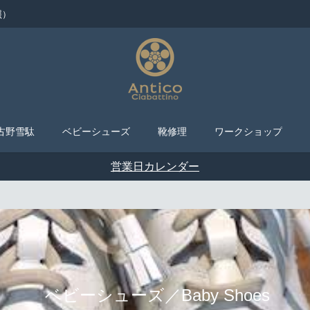
照）
古野雪駄
ベビーシューズ
靴修理
ワークショップ
営業日カレンダー
ベビーシューズ／Baby Shoes