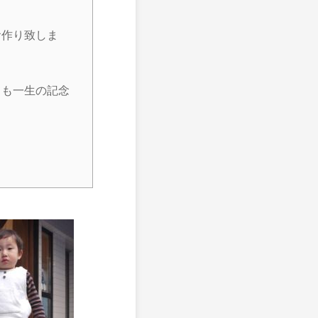
お作り致しま
ても一生の記念