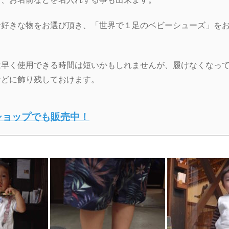
お好きな物をお選び頂き、「世界で１足のベビーシューズ」
を
は早く使用できる時間は短いかもしれませんが、履けなくなっ
などに飾り残しておけます。
ショップでも販売中！