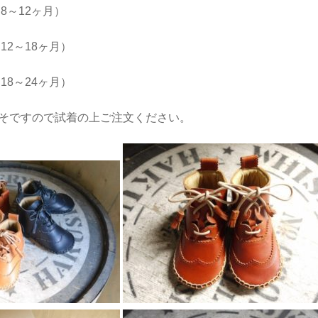
（8～12ヶ月）
12～18ヶ月）
18～24ヶ月）
そですので試着の上ご注文ください。