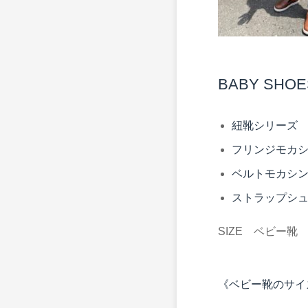
BABY SHO
紐靴シリー
フリンジモカ
ベルトモカシ
ストラップシ
SIZE ベビー靴 
《ベビー靴のサイ