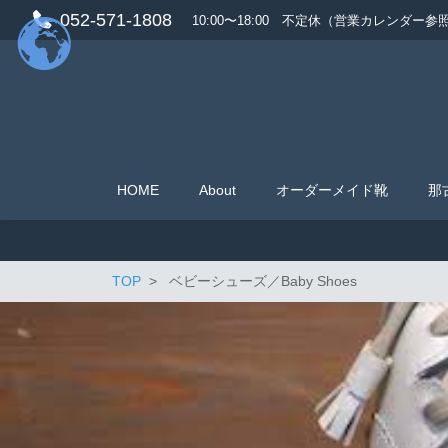
052-571-1808
10:00〜18:00 不定休（営業カレンダー参
HOME
About
オーダーメイド靴
那
TOP
ベビーシューズ／Baby Shoes