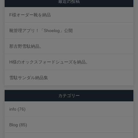
最近の投稿
F様オーダー靴を納品
靴管理アプリ！「Shoelog」公開
那古野雪駄納品。
H様のオックスフォードシューズを納品。
雪駄サンダル納品集
カテゴリー
info
(76)
Blog
(85)