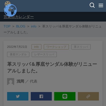
営業日カレンダー
TOP
BLOG
info
革スリッパ＆厚底サンダル体験がリニュ
ーアルしました。
2022年7月21日
info
ワークショップ
革スリッパ
暑底サンダル
レザースリッパ
革スリッパ＆厚底サンダル体験がリニュー
アルしました。
浅岡
／ 代表
TWEET
SHARE
LINE
COPY LINK