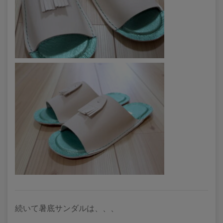
続いて暑底サンダルは、、、