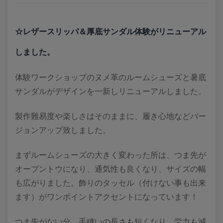
☆レザースリッパ＆厚底サンダル体験がリニューアル
しました。
体験ワークショップのヌメ革のルームシューズと暑底
サンダルがデザインを一新しリニューアルしました。
製作難易度や楽しさはそのままに、履き心地などバー
ジョンアップ致しました。
まずルームシューズの大きく変わった所は、つま先が
オープントウになり、通気性も良くなり、サイズの幅
も広がりました。飾りのタッセル（付けない事も出来
ます）がワンポイントアクセントになっています！
つま先がない分、手縫いの長さも短くなり、労力も減