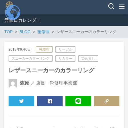
営業日カレンダー
TOP
BLOG
靴修理
レザースニーカーのカラーリング
2018年9月6日
靴修理
リーガル
スニーカーカラーリング
リカラー
染め直し
レザースニーカーのカラーリング
森原
／ 店長 靴修理事業部
TWEET
SHARE
LINE
COPY LINK