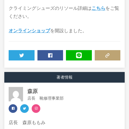
クライミングシューズのリソール詳細は
こちら
をご覧
ください。
オンラインショップ
を開設しました。
TWEET
SHARE
LINE
COPY LINK
著者情報
森原
店長 靴修理事業部
店長 森原ももみ