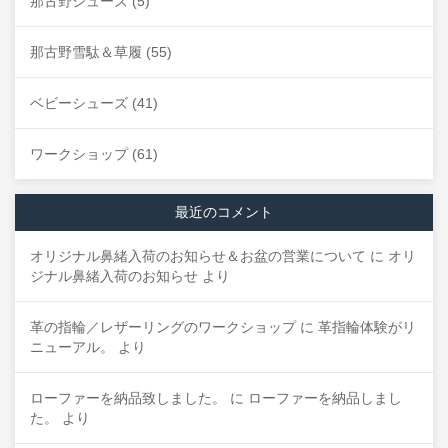
那古野シューズ
(5)
那古野雪駄＆草履
(55)
ベビーシューズ
(41)
ワークショップ
(61)
最近のコメント
オリジナル鼻緒入荷のお知らせ＆お盆の営業について
に
オリ
ジナル鼻緒入荷のお知らせ
より
革の指輪／レザーリングのワークショップ
に
革指輪体験がリ
ニューアル。
より
ローファーを納品致しました。
に
ローファーを納品しまし
た。
より