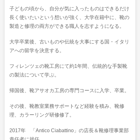
子どもの頃から、自分が気に入ったものはできるだけ
長く使いたいという想いが強く、大学在籍中に、靴の
製造と修理の両方ができる職人を志すようになる。
大学卒業後、古いものや伝統を大事にする国・イタリ
アへの留学を決意する。
フィレンツェの靴工房にて約1年間、伝統的な手製靴
の製法について学ぶ。
帰国後、靴アサオカ工房の専門コースに入学、卒業。
その後、靴教室業務サポートなど経験を積み、靴修
理、カラーリング研修修了。
2017年 「Antico Ciabattino」の店長＆靴修理事業部
責任者に就任。