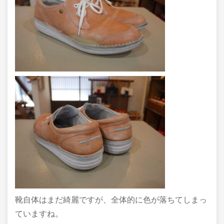
靴自体はまだ綺麗ですが、全体的に色が落ちてしまっ
ていますね。