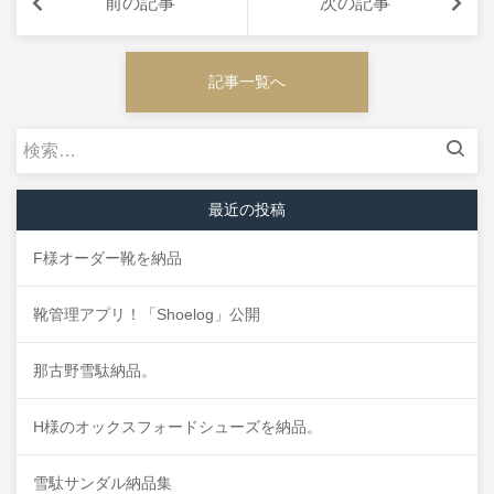
前の記事
次の記事
記事一覧へ
検
索:
最近の投稿
F様オーダー靴を納品
靴管理アプリ！「Shoelog」公開
那古野雪駄納品。
H様のオックスフォードシューズを納品。
雪駄サンダル納品集