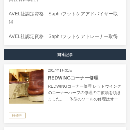
AVEL社認定資格 Saphirフットケアアドバイザー取
得
AVEL社認定資格 Saphirフットケアトレーナー取得
関連記事
2017年1月31日
REDWINGコーナー修理
REDWINGコーナー修理 レッドウイング
のコーナーハーフの修理のご依頼を頂き
ました。 一体型のソールの修理はオー
ルソールという全て交換の修理でもいい
ですが、より安価に直したい場合は、削
靴修理
れてしまった部分だけを継ぎ足して直…