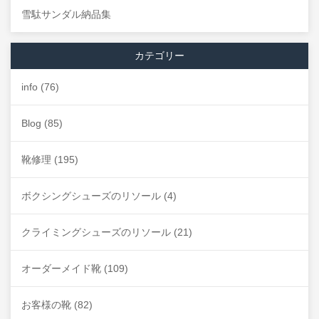
雪駄サンダル納品集
カテゴリー
info
(76)
Blog
(85)
靴修理
(195)
ボクシングシューズのリソール
(4)
クライミングシューズのリソール
(21)
オーダーメイド靴
(109)
お客様の靴
(82)