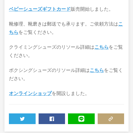
ベビーシューズギフトカード
販売開始しました。
靴修理、靴磨きは郵送でも承ります。ご依頼方法は
こ
ちら
をご覧ください。
クライミングシューズのリソール詳細は
こちら
をご覧
ください。
ボクシングシューズのリソール詳細は
こちら
をご覧く
ださい。
オンラインショップ
を開設しました。
TWEET
SHARE
LINE
COPY LINK