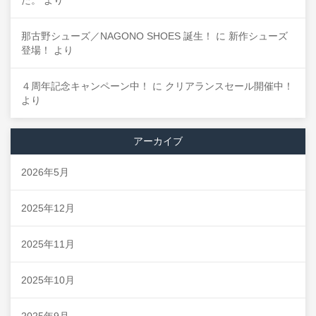
た。
より
那古野シューズ／NAGONO SHOES 誕生！
に
新作シューズ
登場！
より
４周年記念キャンペーン中！
に
クリアランスセール開催中！
より
アーカイブ
2026年5月
2025年12月
2025年11月
2025年10月