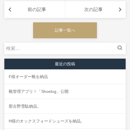
が装…
前の記事
次の記事
記事一覧へ
検
索:
最近の投稿
F様オーダー靴を納品
靴管理アプリ！「Shoelog」公開
那古野雪駄納品。
H様のオックスフォードシューズを納品。