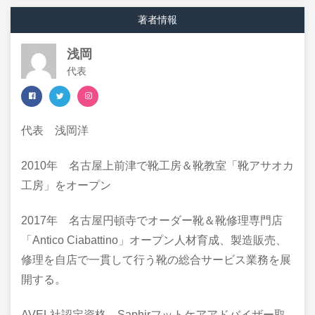
著者情報
浅岡
代表
代表 浅岡洋
​2010年 名古屋上前津で靴工房＆靴教室「靴アサオカ
工房」をオープン
2017年 名古屋円頓寺でオーダー靴＆靴修理専門店
「Antico Ciabattino」オープン人材育成、製造販売、
修理を自店で一貫して行う靴の総合サービス業務を展
開する。
AVEL社認定資格 Saphirフットケアアドバイザー取