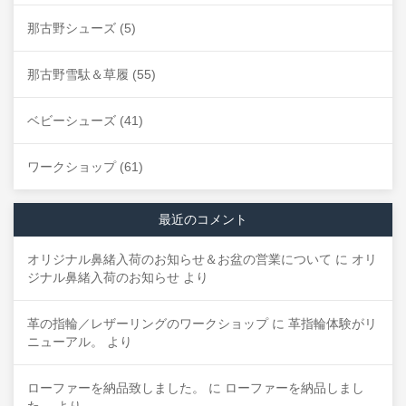
那古野シューズ
(5)
那古野雪駄＆草履
(55)
ベビーシューズ
(41)
ワークショップ
(61)
最近のコメント
オリジナル鼻緒入荷のお知らせ＆お盆の営業について
に
オリ
ジナル鼻緒入荷のお知らせ
より
革の指輪／レザーリングのワークショップ
に
革指輪体験がリ
ニューアル。
より
ローファーを納品致しました。
に
ローファーを納品しまし