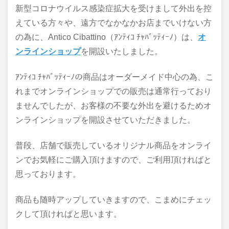
新型コロナウイルス感染症拡大を受けまして外出を控
えている方々や、遠方でなかなかお店までいけない方
の為に、Antico Cibattino（ｱﾝﾃｨｺ ﾁｬﾊﾞｯﾃｨｰﾉ）は、
オ
ンラインショップ
を開設いたしました。
ｱﾝﾃｨｺ ﾁｬﾊﾞｯﾃｨｰﾉの商品はオーダーメイド中心の為、こ
れまでオンラインショップでの販売は通常行っており
ませんでしたが、お客様の不要な外出を避けるためオ
ンラインショップを開設させていただきました。
普段、店舗で販売しているオリジナル商品をオンライ
ンでお気軽にご購入頂けますので、ご利用頂ければと
思っております。
商品も随時アップしていきますので、こまめにチェッ
クして頂ければと思います。