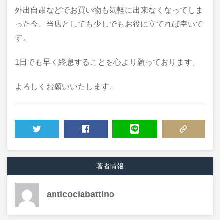
外出自粛などでお買い物も気軽に出来なくなってしま
った今、当店としても少しでもお役に立てれば幸いで
す。
1日でも早く終息することを心より願っております。
よろしくお願いいたします。
TWEET
SHARE
LINE
COPY LINK
著者情報
anticociabattino