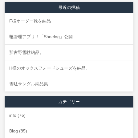
最近の投稿
F様オーダー靴を納品
靴管理アプリ！「Shoelog」公開
那古野雪駄納品。
H様のオックスフォードシューズを納品。
雪駄サンダル納品集
カテゴリー
info
(76)
Blog
(85)