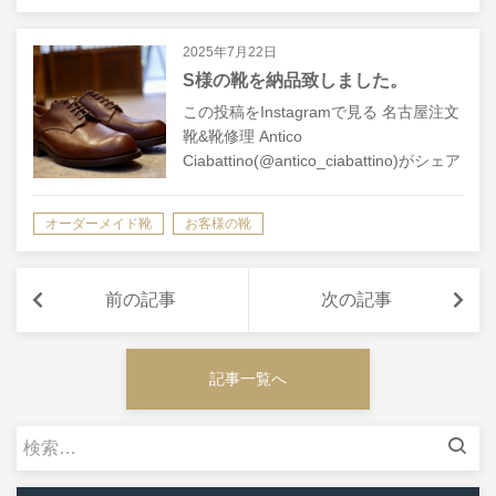
きましたので、気軽にガツガツ履いて頂
けます…
2025年7月22日
S様の靴を納品致しました。
この投稿をInstagramで見る 名古屋注文
靴&靴修理 Antico
Ciabattino(@antico_ciabattino)がシェア
した投稿
オーダーメイド靴
お客様の靴
前の記事
次の記事
記事一覧へ
検
索: