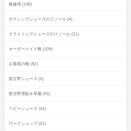
靴修理
(195)
ボクシングシューズのリソール
(4)
クライミングシューズのリソール
(21)
オーダーメイド靴
(109)
お客様の靴
(82)
那古野シューズ
(5)
那古野雪駄＆草履
(55)
ベビーシューズ
(41)
ワークショップ
(61)