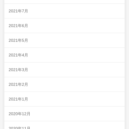
2021年7月
2021年6月
2021年5月
2021年4月
2021年3月
2021年2月
2021年1月
2020年12月
2020年11月