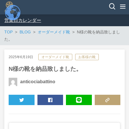
営業日カレンダー
TOP
BLOG
オーダーメイド靴
N様の靴を納品致しまし
た。
2025年6月19日
オーダーメイド靴
お客様の靴
N様の靴を納品致しました。
anticociabattino
TWEET
SHARE
LINE
COPY LINK