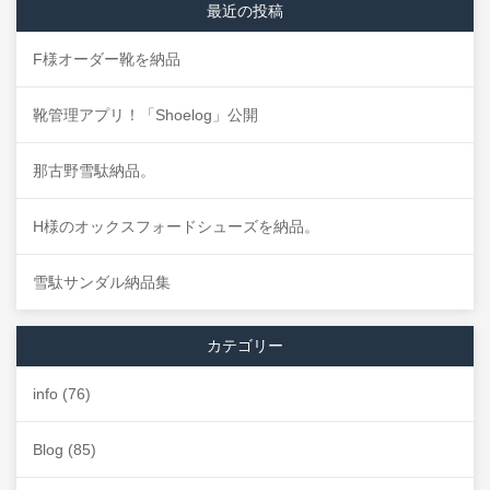
最近の投稿
F様オーダー靴を納品
靴管理アプリ！「Shoelog」公開
那古野雪駄納品。
H様のオックスフォードシューズを納品。
雪駄サンダル納品集
カテゴリー
info
(76)
Blog
(85)