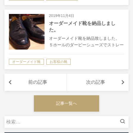
汗の多い赤ちゃんの事を考え、中…
2019年11月4日
オーダーメイド靴を納品しまし
た。
オーダーメイド靴を納品致しました。
５ホールのダービーシューズでストレー
トチップにメダリオンを施しました。
ウェルトはハンドソーンウェルテッド製
オーダーメイド靴
お客様の靴
法のスプリットウェルト仕様。 カント
リーシューズっぽさにも上品さもあるの
で、…
前の記事
次の記事
記事一覧へ
検
索: