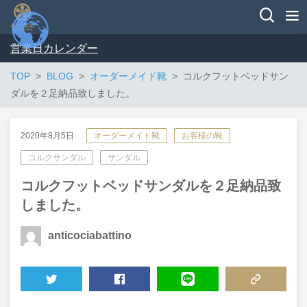
営業日カレンダー
TOP
BLOG
オーダーメイド靴
コルクフットベッドサン
ダルを２足納品致しました。
2020年8月5日
オーダーメイド靴
お客様の靴
コルクサンダル
サンダル
コルクフットベッドサンダルを２足納品致
しました。
anticociabattino
TWEET
SHARE
LINE
COPY LINK