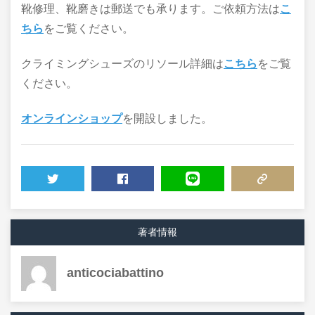
靴修理、靴磨きは郵送でも承ります。ご依頼方法は
こ
ちら
をご覧ください。
クライミングシューズのリソール詳細は
こちら
をご覧
ください。
オンラインショップ
を開設しました。
TWEET
SHARE
LINE
COPY LINK
著者情報
anticociabattino