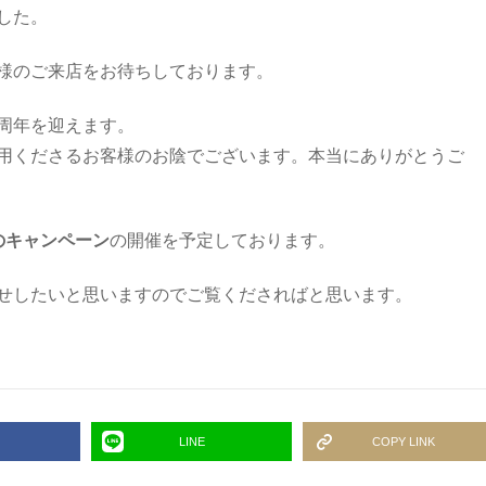
した。
様のご来店をお待ちしております。
周年を迎えます。
用くださるお客様のお陰でございます。本当にありがとうご
のキャンペーン
の開催を予定しております。
せしたいと思いますのでご覧くださればと思います。
LINE
COPY LINK