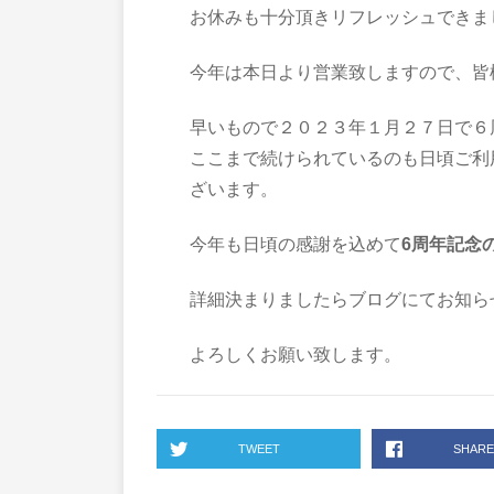
お休みも十分頂きリフレッシュできま
今年は本日より営業致しますので、皆
早いもので２０２３年１月２７日で６
ここまで続けられているのも日頃ご利
ざいます。
今年も日頃の感謝を込めて
6周年記念
詳細決まりましたらブログにてお知ら
よろしくお願い致します。
TWEET
SHARE