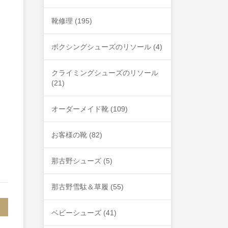
靴修理
(195)
ボクシングシューズのリソール
(4)
クライミングシューズのリソール
(21)
オーダーメイド靴
(109)
お客様の靴
(82)
那古野シューズ
(5)
那古野雪駄＆草履
(55)
ベビーシューズ
(41)