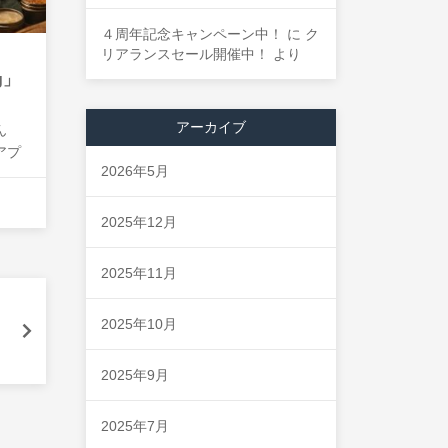
４周年記念キャンペーン中！
に
ク
リアランスセール開催中！
より
g」
アーカイブ
ん
アプ
2026年5月
 記
g」
 靴
2025年12月
など
2025年11月
2025年10月
2025年9月
2025年7月