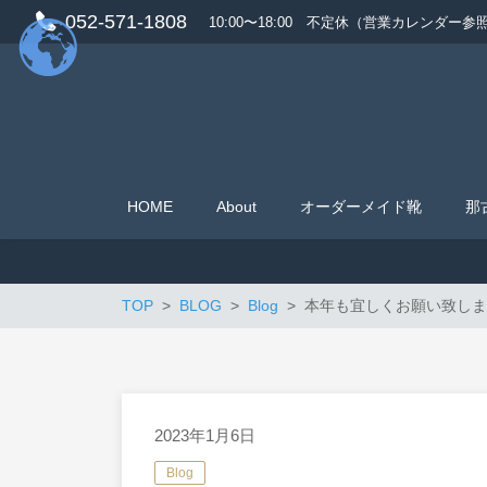
052-571-1808
10:00〜18:00 不定休（営業カレンダー参
HOME
About
オーダーメイド靴
那
TOP
BLOG
Blog
本年も宜しくお願い致しま
2023年1月6日
Blog