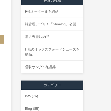
最近の投稿
F様オーダー靴を納品
靴管理アプリ！「Shoelog」公開
那古野雪駄納品。
H様のオックスフォードシューズを
納品。
雪駄サンダル納品集
カテゴリー
info
(76)
Blog
(85)