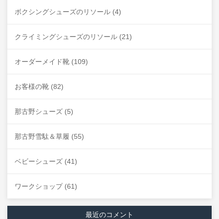
ボクシングシューズのリソール
(4)
クライミングシューズのリソール
(21)
オーダーメイド靴
(109)
お客様の靴
(82)
那古野シューズ
(5)
那古野雪駄＆草履
(55)
ベビーシューズ
(41)
ワークショップ
(61)
最近のコメント