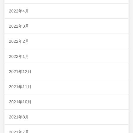
2022年4月
2022年3月
2022年2月
2022年1月
2021年12月
2021年11月
2021年10月
2021年8月
2021年7月