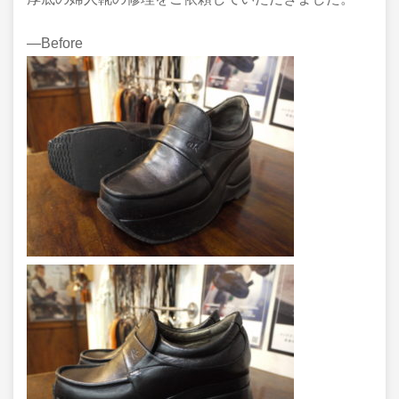
―Before