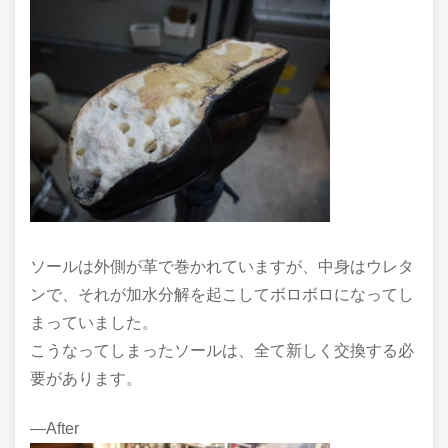
ソールは外側が革で巻かれていますが、中身はウレタ
ンで、それが加水分解を起こしてボロボロになってし
まっていました。
こうなってしまったソールは、全て新しく交換する必
要があります。
―After