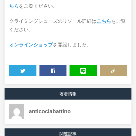
ちら
をご覧ください。
クライミングシューズのリソール詳細は
こちら
をご覧
ください。
オンラインショップ
を開設しました。
TWEET
SHARE
LINE
COPY LINK
著者情報
anticociabattino
関連記事