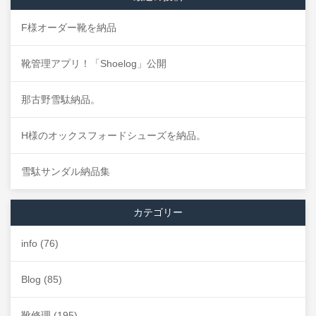
F様オーダー靴を納品
靴管理アプリ！「Shoelog」公開
那古野雪駄納品。
H様のオックスフォードシューズを納品。
雪駄サンダル納品集
カテゴリー
info
(76)
Blog
(85)
靴修理
(195)