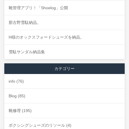
靴管理アプリ！「Shoelog」公開
那古野雪駄納品。
H様のオックスフォードシューズを納品。
雪駄サンダル納品集
カテゴリー
info
(76)
Blog
(85)
靴修理
(195)
ボクシングシューズのリソール
(4)