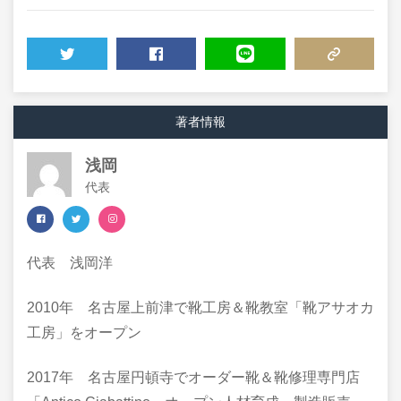
TWEET
SHARE
LINE
COPY LINK
著者情報
浅岡
代表
代表 浅岡洋
​2010年 名古屋上前津で靴工房＆靴教室「靴アサオカ
工房」をオープン
2017年 名古屋円頓寺でオーダー靴＆靴修理専門店