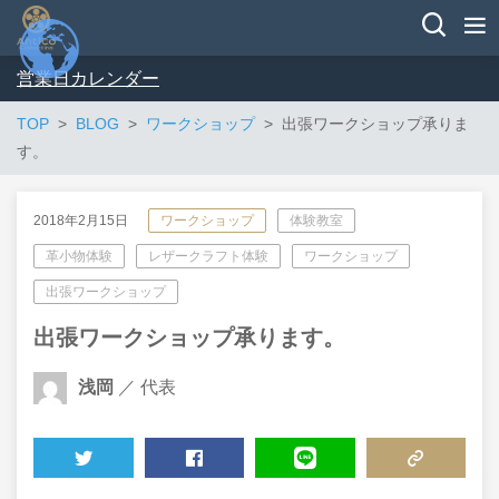
営業日カレンダー
TOP
BLOG
ワークショップ
出張ワークショップ承りま
す。
2018年2月15日
ワークショップ
体験教室
革小物体験
レザークラフト体験
ワークショップ
出張ワークショップ
出張ワークショップ承ります。
浅岡
／ 代表
TWEET
SHARE
LINE
COPY LINK