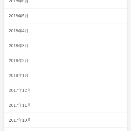
2018年6月
2018年5月
2018年4月
2018年3月
2018年2月
2018年1月
2017年12月
2017年11月
2017年10月