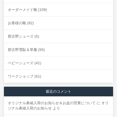
オーダーメイド靴
(109)
お客様の靴
(82)
那古野シューズ
(5)
那古野雪駄＆草履
(55)
ベビーシューズ
(41)
ワークショップ
(61)
最近のコメント
オリジナル鼻緒入荷のお知らせ＆お盆の営業について
に
オリ
ジナル鼻緒入荷のお知らせ
より