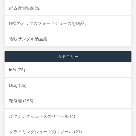
那古野雪駄納品。
H様のオックスフォードシューズを納品。
雪駄サンダル納品集
カテゴリー
info
(76)
Blog
(85)
靴修理
(195)
ボクシングシューズのリソール
(4)
クライミングシューズのリソール
(21)