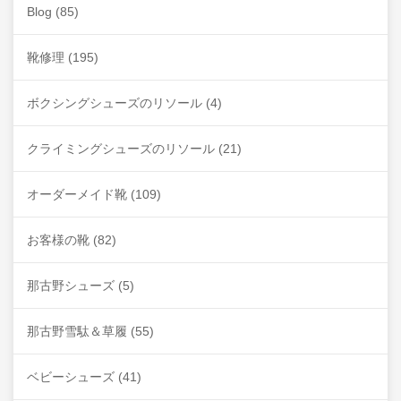
Blog
(85)
靴修理
(195)
ボクシングシューズのリソール
(4)
クライミングシューズのリソール
(21)
オーダーメイド靴
(109)
お客様の靴
(82)
那古野シューズ
(5)
那古野雪駄＆草履
(55)
ベビーシューズ
(41)