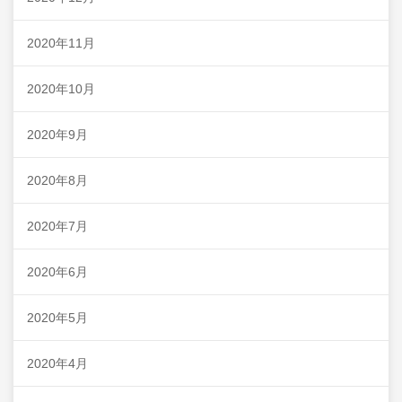
2020年11月
2020年10月
2020年9月
2020年8月
2020年7月
2020年6月
2020年5月
2020年4月