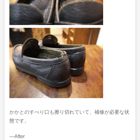
かかとのすべり口も擦り切れていて、補修が必要な状
態です。
―After