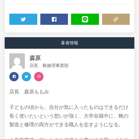
TWEET
SHARE
LINE
COPY LINK
著者情報
森原
店長 靴修理事業部
店長 森原ももみ
子どもの頃から、自分が気に入ったものはできるだけ
長く使いたいという想いが強く、大学在籍中に、靴の
製造と修理の両方ができる職人を志すようになる。