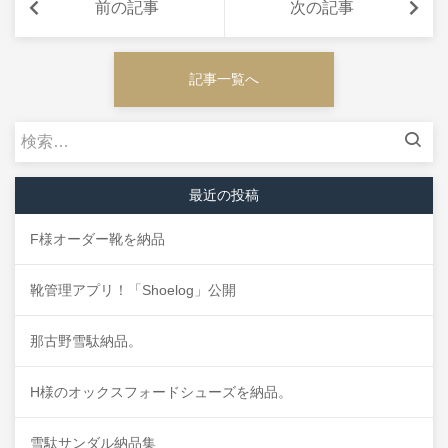
前の記事
次の記事
記事一覧へ
検
索:
最近の投稿
F様オーダー靴を納品
靴管理アプリ！「Shoelog」公開
那古野雪駄納品。
H様のオックスフォードシューズを納品。
雪駄サンダル納品集