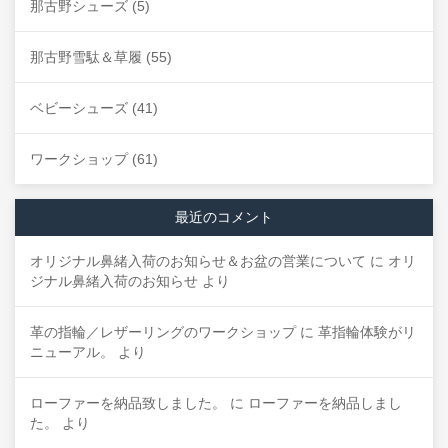
那古野シューズ
(5)
那古野雪駄＆草履
(55)
ベビーシューズ
(41)
ワークショップ
(61)
最近のコメント
オリジナル鼻緒入荷のお知らせ＆お盆の営業について
に
オリ
ジナル鼻緒入荷のお知らせ
より
革の指輪／レザーリングのワークショップ
に
革指輪体験がリ
ニューアル。
より
ローファーを納品致しました。
に
ローファーを納品しまし
た。
より