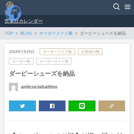
営業日カレンダー
TOP
BLOG
オーダーメイド靴
ダービーシューズを納品
2024年7月25日
オーダーメイド靴
お客様の靴
オーダー靴
オーダーメイド靴
ダービーシューズを納品
anticociabattino
TWEET
SHARE
LINE
COPY LINK