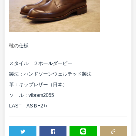
靴の
仕様
スタイル：２ホールダービー
製法：ハンドソーンウェルテッド製法
革：キップレザー（日本）
ソール：vibram2055
LAST：ASＢｰ2５