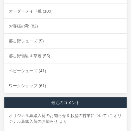
オーダーメイド靴
(109)
お客様の靴
(82)
那古野シューズ
(5)
那古野雪駄＆草履
(55)
ベビーシューズ
(41)
ワークショップ
(61)
最近のコメント
オリジナル鼻緒入荷のお知らせ＆お盆の営業について
に
オリ
ジナル鼻緒入荷のお知らせ
より