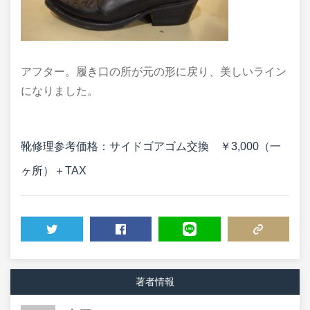
アフター。履き口の所が元の形に戻り、美しいライン
になりました。
靴修理参考価格：サイドゴアゴム交換 ￥3,000（一
ヶ所）＋TAX
TWEET
SHARE
LINE
COPY LINK
著者情報