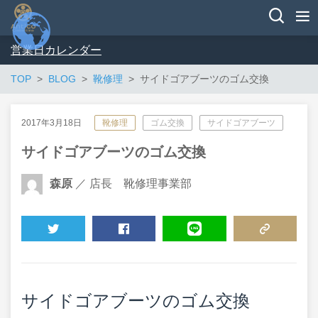
営業日カレンダー
TOP
BLOG
靴修理
サイドゴアブーツのゴム交換
2017年3月18日
靴修理
ゴム交換
サイドゴアブーツ
サイドゴアブーツのゴム交換
森原
／ 店長 靴修理事業部
TWEET
SHARE
LINE
COPY LINK
サイドゴアブーツのゴム交換