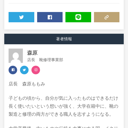
TWEET
SHARE
LINE
COPY LINK
著者情報
森原
店長 靴修理事業部
店長 森原ももみ
子どもの頃から、自分が気に入ったものはできるだけ
長く使いたいという想いが強く、大学在籍中に、靴の
製造と修理の両方ができる職人を志すようになる。