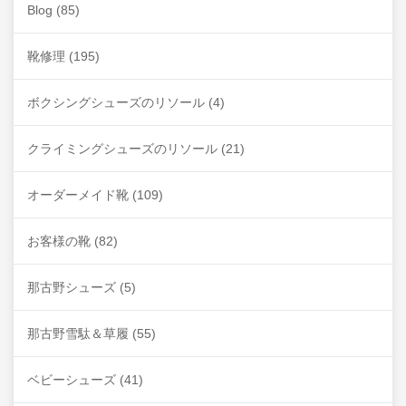
Blog
(85)
靴修理
(195)
ボクシングシューズのリソール
(4)
クライミングシューズのリソール
(21)
オーダーメイド靴
(109)
お客様の靴
(82)
那古野シューズ
(5)
那古野雪駄＆草履
(55)
ベビーシューズ
(41)