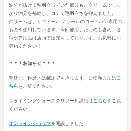
油分が抜けて毛羽立っていた部分も、クリームでしっ
かり油分を補給し、コテで毛羽立ちを抑えました。
クリームは、サフィール ノワールのコードバン専用の
ものを使用しています。今回使用したものも含め、各
種ケア用品は店頭で販売もしております。お気軽にお
尋ねください！
＊＊＊お知らせ＊＊＊
靴修理、靴磨きは郵送でも承ります。ご依頼方法は
こ
ちら
をご覧ください。
クライミングシューズのリソール詳細は
こちら
をご覧
ください。
オンラインショップ
を開設しました。