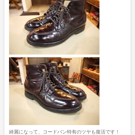
綺麗になって、コードバン特有のツヤも復活です！