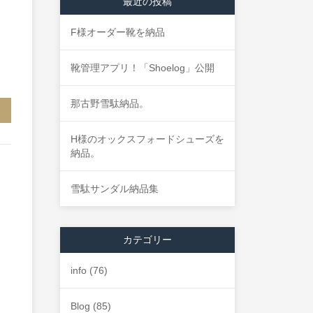
最近の投稿
F様オーダー靴を納品
靴管理アプリ！「Shoelog」公開
那古野雪駄納品。
H様のオックスフォードシューズを
納品。
雪駄サンダル納品集
カテゴリー
info
(76)
Blog
(85)