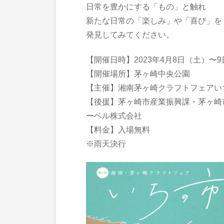
日常を豊かにする「もの」と触れ
新たな日常の「楽しみ」や「喜び」を
発見してみてください。
【開催日時】2023年4月8日（土）〜9日（
【開催場所】茅ヶ崎中央公園
【主催】湘南茅ヶ崎クラフトフェアい
【後援】茅ヶ崎市産業振興課・茅ヶ崎市
ーベル株式会社
【料金】入場無料
※雨天決行