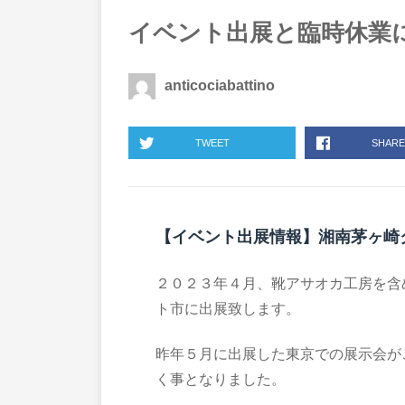
イベント出展と臨時休業
anticociabattino
TWEET
SHARE
【イベント出展情報】湘南茅ヶ崎
２０２３年４月、靴アサオカ工房を含
ト市に出展致します。
昨年５月に出展した東京での展示会が
く事となりました。