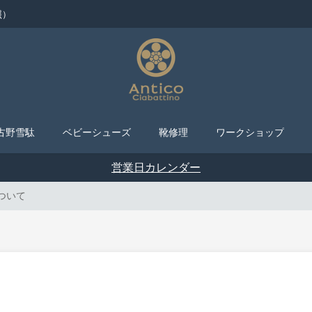
照）
古野雪駄
ベビーシューズ
靴修理
ワークショップ
営業日カレンダー
ついて