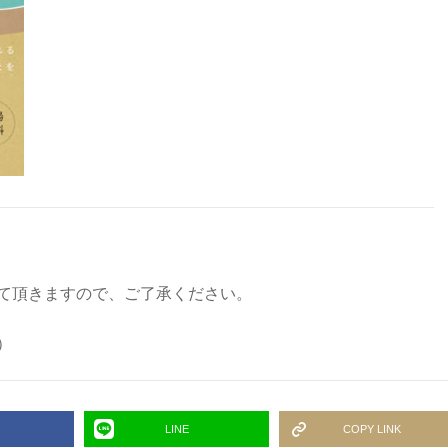
て頂きますので、ご了承ください。
）
LINE
COPY LINK