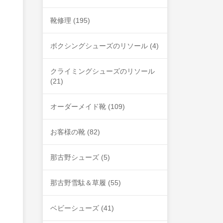
靴修理
(195)
ボクシングシューズのリソール
(4)
クライミングシューズのリソール
(21)
オーダーメイド靴
(109)
お客様の靴
(82)
那古野シューズ
(5)
那古野雪駄＆草履
(55)
ベビーシューズ
(41)