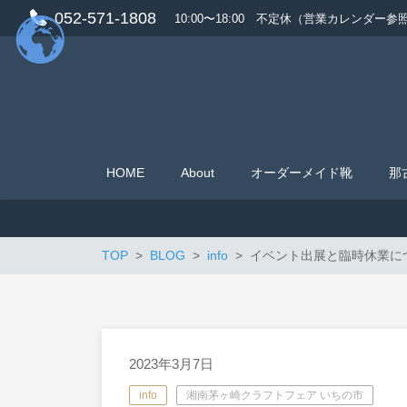
052-571-1808
10:00〜18:00 不定休（営業カレンダー参
HOME
About
オーダーメイド靴
那
TOP
BLOG
info
イベント出展と臨時休業に
2023年3月7日
info
湘南茅ヶ崎クラフトフェア いちの市