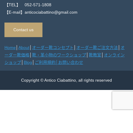
【TEL】 052-571-1808
【E-mail】anticociabattino@gmail.com
Contact us
Home
│
About
│
オーダー靴コンセプト
│
オーダー靴ご注文方法
│
オ
ーダー靴価格
│
靴・革小物のワークショップ
│
靴教室
│
オンライン
ショップ
│
Blog
│
ご利用規約
│
お問い合わせ
Copyright © Antico Ciabattino, all rights reserved