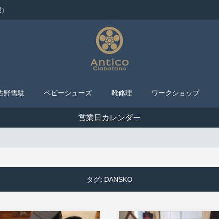
照）
古野雪駄
ベビーシューズ
靴修理
ワークショップ
営業日カレンダー
タグ:
DANSKO