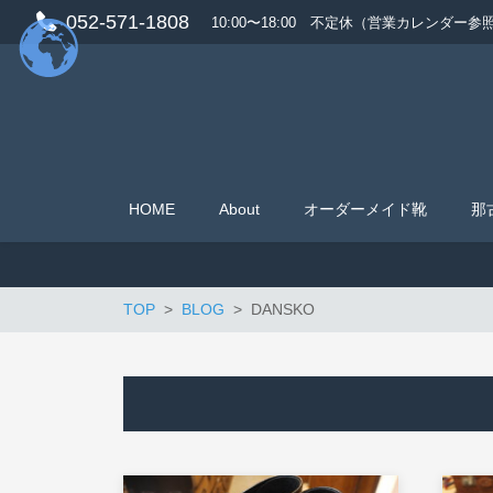
052-571-1808
10:00〜18:00 不定休（営業カレンダー参
HOME
About
オーダーメイド靴
那
TOP
BLOG
DANSKO