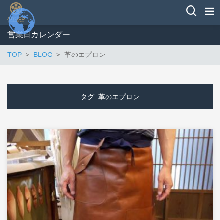
営業日カレンダー
TOP
BLOG
革のエプロン
タグ:
革のエプロン