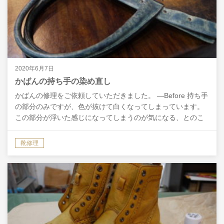
2020年6月7日
かばんの持ち手の染め直し
かばんの修理をご依頼していただきました。 ―Before 持ち手
の部分のみですが、色が抜けて白くなってしまっています。
この部分が浮いた感じになってしまうのが気になる、とのこ
とで、新たに作り替えるか、染め直しをしてほしい…
靴修理