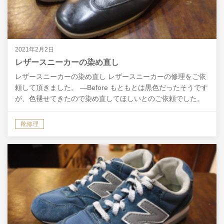
2021年2月2日
レザースニーカーの染め直し
レザースニーカーの染め直し レザースニーカーの修理をご依
頼して頂きました。 ―Before もともとは黒色だったそうです
が、色褪せてきたので染め直してほしいとのご依頼でした。
黒色の靴クリームでもある程度カバー出来そうな感…
靴修理