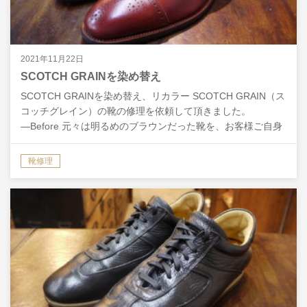
2021年11月22日
SCOTCH GRAINを染め替え
SCOTCH GRAINを染め替え、リカラー SCOTCH GRAIN（ス
コッチグレイン）の靴の修理を依頼して頂きました。
―Before 元々は明るめのブラウンだった靴を、お客様ご自身
で靴クリームを塗り重ねて、色を変え…
靴修理