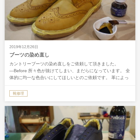
2019年12月26日
ブーツの染め直し
カントリーブーツの染め直しをご依頼して頂きました。
―Before 所々色が抜けてしまい、まだらになっています。 全
体的に均一な色合いにしてほしいとのご依頼です。 革によっ
ては、靴クリームに含まれる染料・顔料だけでもそれ…
靴修理