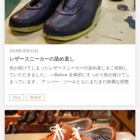
2019年10月12日
レザースニーカーの染め直し
色が抜けてしまったレザースニーカーの染め直しをご依頼し
ていただきました。 ―Before 全体的にすっかり色が抜けてし
まっています。 アッパー・ソールともにまだまだ綺麗な状態
なので、このまま気分よく履けない状態のままでい…
Blog
靴修理