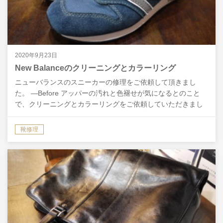
2020年9月23日
New Balanceのクリーニングとカラーリング
ニューバランスのスニーカーの修理をご依頼して頂きまし
た。 ―Before アッパーの汚れと色褪せが気になるとのこと
で、クリーニングとカラーリングをご依頼していただきまし
た。また、ソールのかかとの補修と、中敷きの交換も合わ…
靴修理