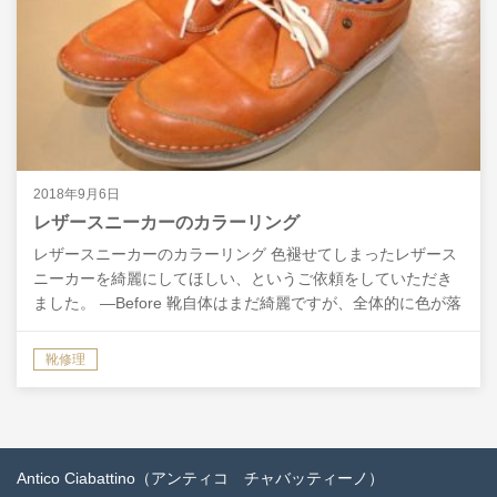
2018年9月6日
レザースニーカーのカラーリング
レザースニーカーのカラーリング 色褪せてしまったレザース
ニーカーを綺麗にしてほしい、というご依頼をしていただき
ました。 ―Before 靴自体はまだ綺麗ですが、全体的に色が落
ちてしまっていますね。 また、原因ははっきりし…
靴修理
Antico Ciabattino（アンティコ チャバッティーノ）