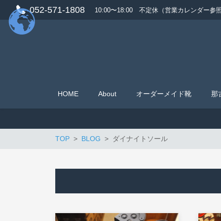
052-571-1808
10:00〜18:00 不定休（営業カレンダー参
HOME
About
オーダーメイド靴
那
TOP
BLOG
ダイナイトソール