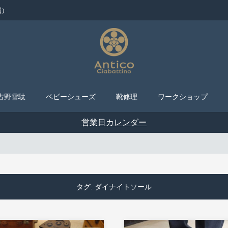
照）
古野雪駄
ベビーシューズ
靴修理
ワークショップ
営業日カレンダー
タグ:
ダイナイトソール