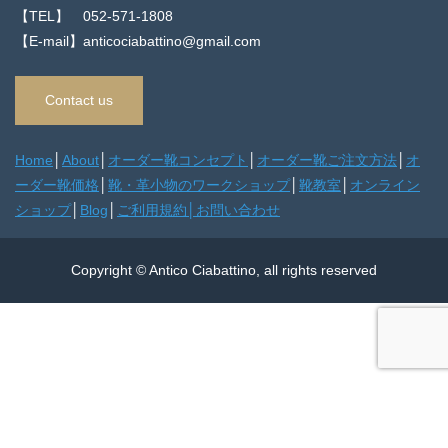
【TEL】 052-571-1808
【E-mail】anticociabattino@gmail.com
Contact us
Home
│
About
│
オーダー靴コンセプト
│
オーダー靴ご注文方法
│
オ
ーダー靴価格
│
靴・革小物のワークショップ
│
靴教室
│
オンライン
ショップ
│
Blog
│
ご利用規約
│
お問い合わせ
Copyright © Antico Ciabattino, all rights reserved