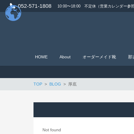
052-571-1808
10:00〜18:00 不定休（営業カレンダー参
HOME
About
オーダーメイド靴
那
TOP
BLOG
厚底
Not found